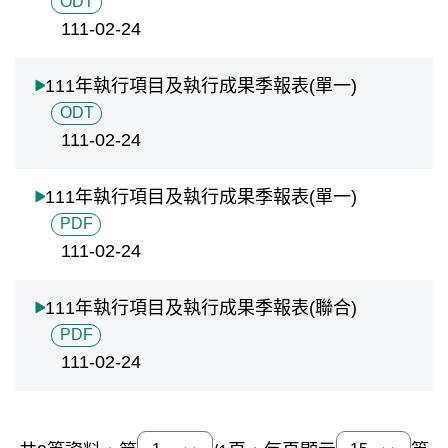
ODT
111-02-24
111年執行項目及執行成果季報表(單一)
ODT
111-02-24
111年執行項目及執行成果季報表(單一)
PDF
111-02-24
111年執行項目及執行成果季報表(聯合)
PDF
111-02-24