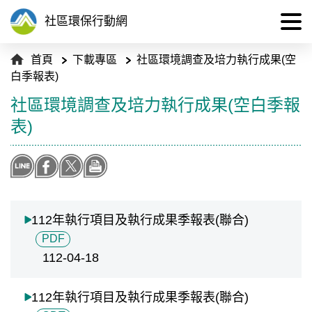
社區環保行動網
:::
點選
首頁
下載專區
社區環境調查及培力執行成果(空
白季報表)
社區環境調查及培力執行成果(空白季報
:::
表)
分享到LINE
分享至Facebook
分享到X
列印本頁
112年執行項目及執行成果季報表(聯合)
PDF
112-04-18
112年執行項目及執行成果季報表(聯合)