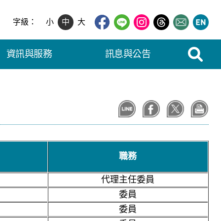
字級：
小
中
大
展開搜尋
資訊與服務
訊息與公告
職務
代理主任委員
委員
委員