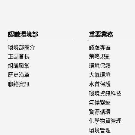
:::
認識環境部
重要業務
環境部簡介
議題專區
正副首長
策略規劃
組織職掌
環境保護
歷史沿革
大氣環境
聯絡資訊
水質保護
環境資訊科技
氣候變遷
資源循環
化學物質管理
環境管理