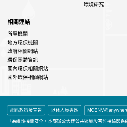
環境研究
相關連結
所屬機關
地方環保機關
政府相關網站
環保團體資訊
國內環保相關網站
國外環保相關網站
網站政策及宣告
退休人員專區
MOENV@anywher
「為維護機關安全，本部辦公大樓公共區域設有監視錄影系