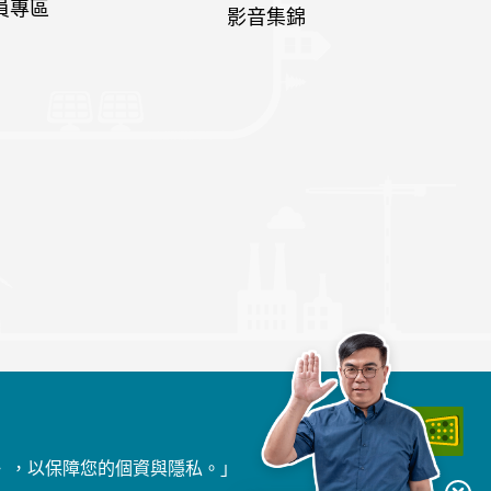
員專區
影音集錦
》，以保障您的個資與隱私。」