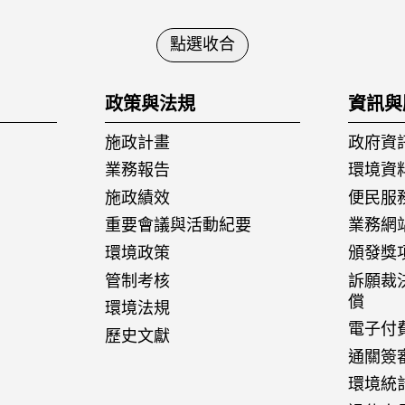
點選收合
政策與法規
資訊與
施政計畫
政府資
業務報告
環境資
施政績效
便民服
重要會議與活動紀要
業務網
環境政策
頒發獎
管制考核
訴願裁
償
環境法規
電子付
歷史文獻
通關簽
環境統