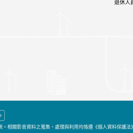
退休人
e
統。相關影音資料之蒐集、處理與利用均恪遵《個人資料保護法