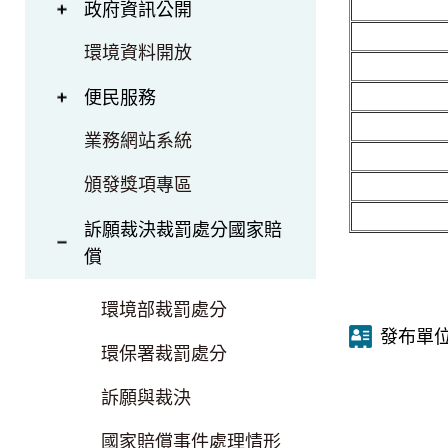
政府資訊公開
環境資料開放
便民服務
業務網站系統
頒發獎項專區
訴願裁決裁罰處分國家賠
償
環境部裁罰處分
發布單
環保署裁罰處分
訴願與裁決
國家賠償事件處理情形