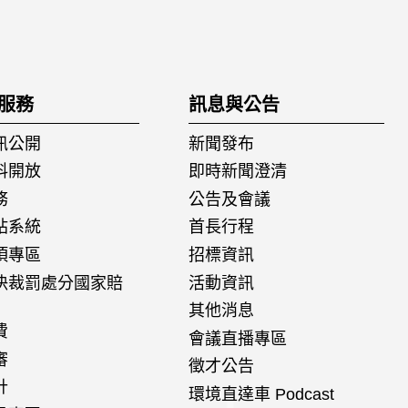
服務
訊息與公告
訊公開
新聞發布
料開放
即時新聞澄清
務
公告及會議
站系統
首長行程
項專區
招標資訊
決裁罰處分國家賠
活動資訊
其他消息
費
會議直播專區
審
徵才公告
計
環境直達車 Podcast