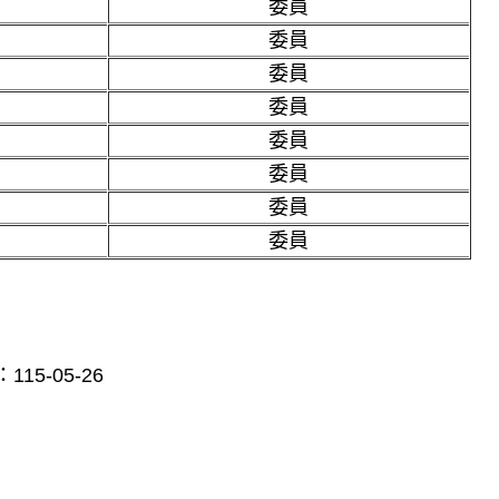
委員
委員
委員
委員
委員
委員
委員
委員
：
115-05-26