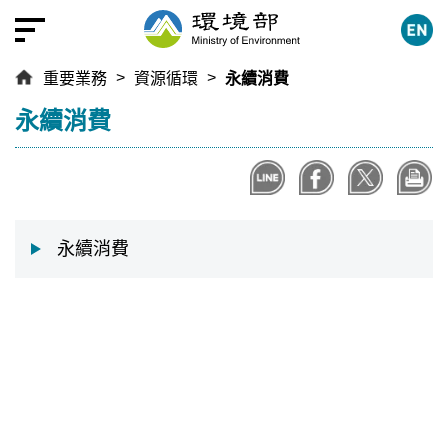
跳
到
主
重要業務
資源循環
永續消費
要
內
:::
永續消費
容
區
塊
永續消費