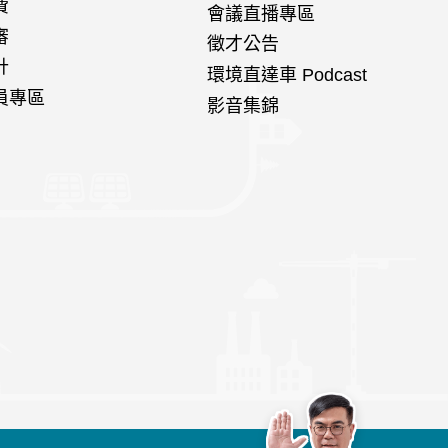
費
會議直播專區
審
徵才公告
計
環境直達車 Podcast
員專區
影音集錦