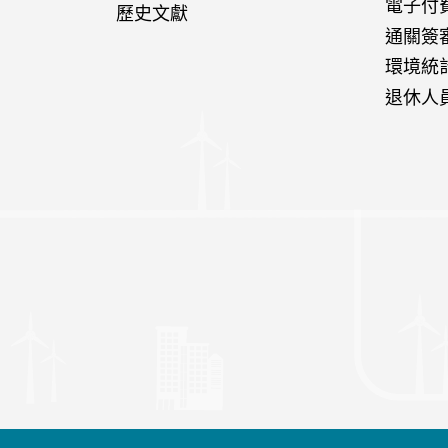
電子付
歷史文獻
通關簽
環境統
退休人