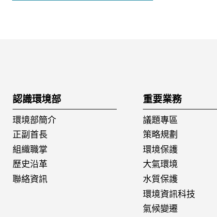
:::
認識環境部
重要業務
環境部簡介
議題專區
正副首長
策略規劃
組織職掌
環境保護
歷史沿革
大氣環境
聯絡資訊
水質保護
環境資訊科技
氣候變遷