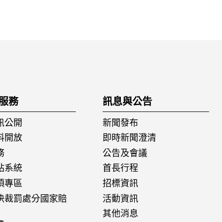
服務
訊息與公告
訊公開
新聞發布
料開放
即時新聞澄清
務
公告及會議
站系統
首長行程
項專區
招標資訊
決裁罰處分國家賠
活動資訊
其他消息