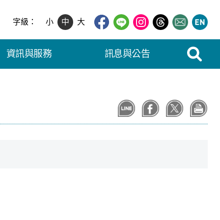
字級：
小
中
大
展開搜尋
資訊與服務
訊息與公告