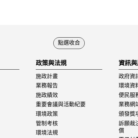
點選收合
政策與法規
資訊與
施政計畫
政府資
業務報告
環境資
施政績效
便民服
重要會議與活動紀要
業務網
環境政策
頒發獎
管制考核
訴願裁
償
環境法規