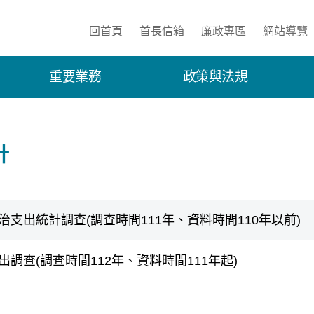
:::
回首頁
首長信箱
廉政專區
網站導覽
重要業務
政策與法規
計
治支出統計調查(調查時間111年、資料時間110年以前)
出調查(調查時間112年、資料時間111年起)