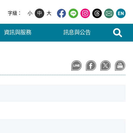
字級：
小
中
大
展開搜尋
資訊與服務
訊息與公告