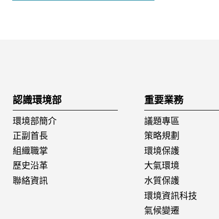
:::
認識環境部
重要業務
環境部簡介
議題專區
正副首長
策略規劃
組織職掌
環境保護
歷史沿革
大氣環境
聯絡資訊
水質保護
環境資訊科技
氣候變遷