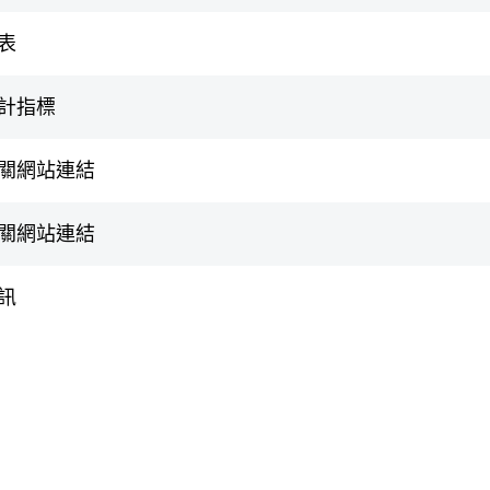
表
計指標
關網站連結
關網站連結
訊