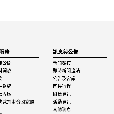
服務
訊息與公告
訊公開
新聞發布
料開放
即時新聞澄清
務
公告及會議
站系統
首長行程
項專區
招標資訊
決裁罰處分國家賠
活動資訊
其他消息