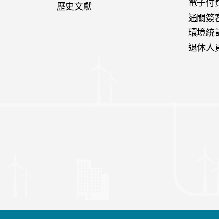
電子付
歷史文獻
通關簽
環境統
退休人