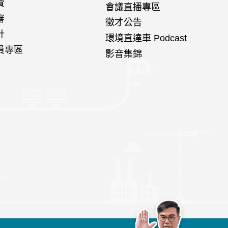
費
會議直播專區
審
徵才公告
計
環境直達車 Podcast
員專區
影音集錦