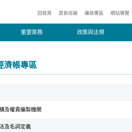
:::
回首頁
首長信箱
廉政專區
網站導覽
重要業務
政策與法規
經濟帳專區
構及權責編製機關
法及名詞定義