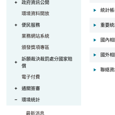
政府資訊公開
統計帳
環境資料開放
便民服務
重要統
業務網站系統
國內相
頒發獎項專區
國外相
訴願裁決裁罰處分國家賠
償
聯絡資
電子付費
通關簽審
環境統計
最新消息