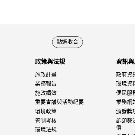
點選收合
政策與法規
資訊與
施政計畫
政府資
業務報告
環境資
施政績效
便民服
重要會議與活動紀要
業務網
環境政策
頒發獎
管制考核
訴願裁
償
環境法規