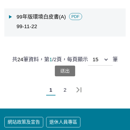
99年版環境白皮書(A)
PDF
99-11-22
共
24
筆資料，
第
1
/
2
頁，
每頁顯示
筆
1
2
最末頁
網站政策及宣告
退休人員專區