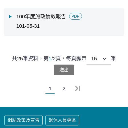
100年度施政績效報告
PDF
101-05-31
共
25
筆資料，
第
1
/
2
頁，
每頁顯示
筆
1
2
最末頁
網站政策及宣告
退休人員專區