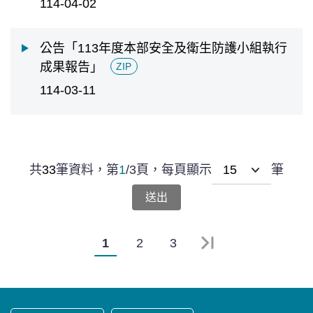
114-04-02
公告「113年度本部安全及衛生防護小組執行
成果報告」
ZIP
114-03-11
共
33
筆資料，
第
1
/
3
頁，
每頁顯示
筆
1
2
3
最末頁