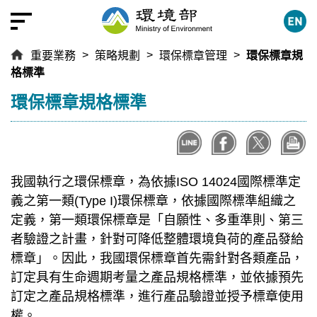
跳
到
主
重要業務
策略規劃
環保標章管理
環保標章規
要
格標準
內
容
:::
環保標章規格標準
區
塊
我國執行之環保標章，為依據ISO 14024國際標準定
義之第一類(Type I)環保標章，依據國際標準組織之
定義，第一類環保標章是「自願性、多重準則、第三
者驗證之計畫，針對可降低整體環境負荷的產品發給
標章」。因此，我國環保標章首先需針對各類產品，
訂定具有生命週期考量之產品規格標準，並依據預先
訂定之產品規格標準，進行產品驗證並授予標章使用
權。