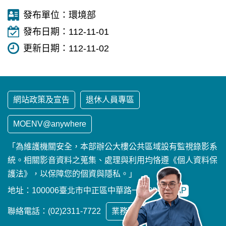
發布單位：
環境部
發布日期：
112-11-01
更新日期：
112-11-02
網站政策及宣告
退休人員專區
MOENV@anywhere
「為維護機關安全，本部辦公大樓公共區域設有監視錄影系
統。相關影音資料之蒐集、處理與利用均恪遵《個人資料保
護法》，以保障您的個資與隱私。」
地址：100006臺北市中正區中華路一段83號
MAP
聯絡電話：(02)2311-7722
業務聯繫窗口