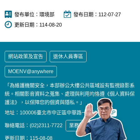
發布單位：
環境部
發布日期：
112-07-27
更新日期：
114-08-20
網站政策及宣告
退休人員專區
MOENV@anywhere
「為維護機關安全，本部辦公大樓公共區域設有監視錄影系
統。相關影音資料之蒐集、處理與利用均恪遵《個人資料保
護法》，以保障您的個資與隱私。」
地址：100006臺北市中正區中華路一段83號
MAP
聯絡電話：(02)2311-7722
業務聯繫窗口
更新日期：115-08-08