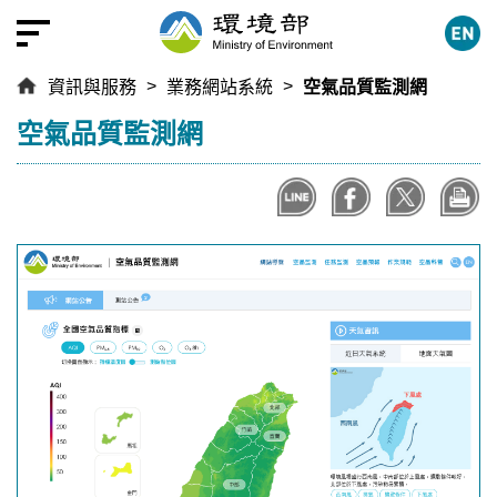
跳
到
主
資訊與服務
業務網站系統
空氣品質監測網
要
內
:::
空氣品質監測網
容
區
塊