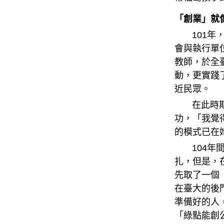
「創業」就
101年，
會與執行單
教師，於全
動，更實踐
近民眾。
在此時期，
功，「我覺
的模式已在
104年間
扎，但是，
先取了一個
在臺大的後
準備好的人
「綠點能創