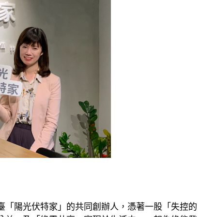
臺「陽光伏特家」的共同創辦人，憑著一股「失控的