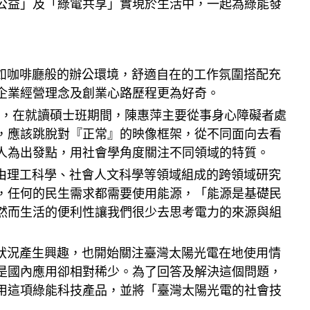
公益」及「綠電共享」實現於生活中，一起為綠能發
咖啡廳般的辦公環境，舒適自在的工作氛圍搭配充
企業經營理念及創業心路歷程更為好奇。
，在就讀碩士班期間，陳惠萍主要從事身心障礙者處
，應該跳脫對『正常』的映像框架，從不同面向去看
人為出發點，用社會學角度關注不同領域的特質。
理工科學、社會人文科學等領域組成的跨領域研究
，任何的民生需求都需要使用能源，「能源是基礎民
然而生活的便利性讓我們很少去思考電力的來源與組
況產生興趣，也開始關注臺灣太陽光電在地使用情
是國內應用卻相對稀少。為了回答及解決這個問題，
用這項綠能科技產品，並將「臺灣太陽光電的社會技