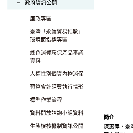
政府資訊公開
廉政專區
臺灣「永續貿易指數」
環境面指標專區
綠色消費環保產品審議
資料
人權性別個資內控消保
預算會計經費執行情形
標準作業流程
資料開放諮詢小組資料
簡介
生態檢核機制資訊公開
陳惠萍，臺