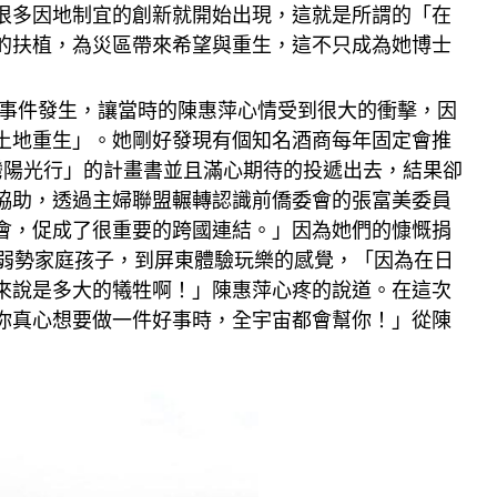
很多因地制宜的創新就開始出現，這就是所謂的「在
的扶植，為災區帶來希望與重生，這不只成為她博士
災事件發生，讓當時的陳惠萍心情受到很大的衝擊，因
土地重生」。她剛好發現有個知名酒商每年固定會推
灣陽光行」的計畫書並且滿心期待的投遞出去，結果卻
協助，透過主婦聯盟輾轉認識前僑委會的張富美委員
會，促成了很重要的跨國連結。」因為她們的慷慨捐
的弱勢家庭孩子，到屏東體驗玩樂的感覺，「因為在日
來說是多大的犧牲啊！」陳惠萍心疼的說道。在這次
你真心想要做一件好事時，全宇宙都會幫你！」從陳