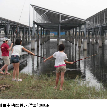
到屏東體驗養水種電的樂趣