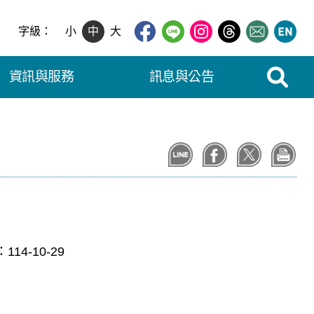
字級：
小
中
大
展開搜尋
資訊與服務
訊息與公告
：
114-10-29