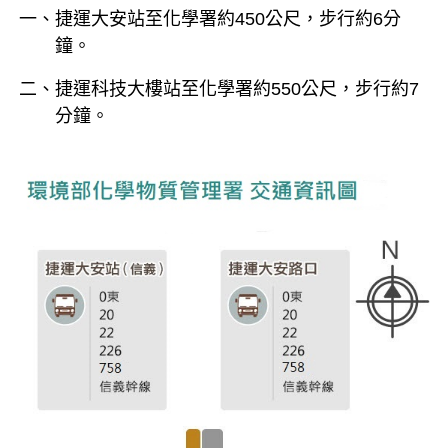
一、捷運大安站至化學署約450公尺，步行約6分
鐘。
二、捷運科技大樓站至化學署約550公尺，步行約7
分鐘。