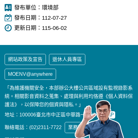
發布單位：
環境部
發布日期：
112-07-27
更新日期：
115-06-02
網站政策及宣告
退休人員專區
MOENV@anywhere
「為維護機關安全，本部辦公大樓公共區域設有監視錄影系
統。相關影音資料之蒐集、處理與利用均恪遵《個人資料保
護法》，以保障您的個資與隱私。」
地址：100006臺北市中正區中華路一段83號
MAP
聯絡電話：(02)2311-7722
業務聯繫窗口