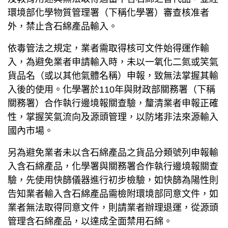
環境部化學物質管理署（下稱化學署）審查核准者
外，禁止含石綿產品輸入。
依毒管法之規定，業者需取得核可文件始得運作輸
入，為避免業者申請輸入時，未以一氧化二氮或笑氣
貨品名（或以其他氣體名稱）申報，致無法掌握其輸
入後的使用。化學署於110年與財政部關務署（下稱
關務署）合作執行邊境報關查驗，釐清業者申報正確
性，掌握笑氣流向及源頭管理，以防堵非法來源輸入
國內市場。
另為避免業者未以含石綿產品之貨品分類號列申報輸
入含石綿產品，化學署與關務署合作執行邊境報關查
驗，先使用快篩儀器進行初步檢驗，如快篩為陽性則
告知業者輸入含石綿產品需檢附環境部同意文件，如
業者無法取得同意文件，則請業者辦理退運，從源頭
管理含石綿產品，以達成全面禁用石綿。