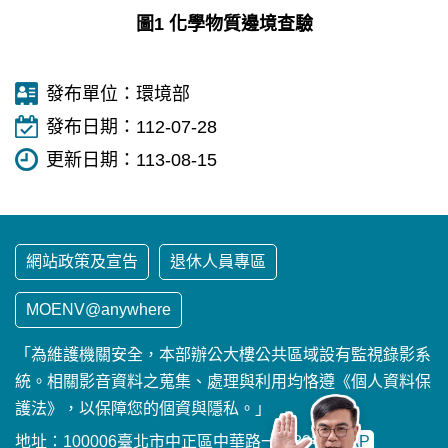
圖1 化學物質邊境查驗
發布單位：
環境部
發布日期：
112-07-28
更新日期：
113-08-15
網站政策及宣告
退休人員專區
MOENV@anywhere
「為維護機關安全，本部辦公大樓公共區域設有監視錄影系
統。相關影音資料之蒐集、處理與利用均恪遵《個人資料保
護法》，以保障您的個資與隱私。」
地址：100006臺北市中正區中華路一段83號
MAP