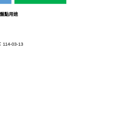
類盤點用途
：
114-03-13