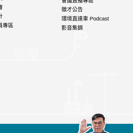
會議直播專區
審
徵才公告
計
環境直達車 Podcast
員專區
影音集錦