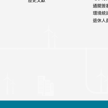
歷史文獻
通關簽
環境統
退休人