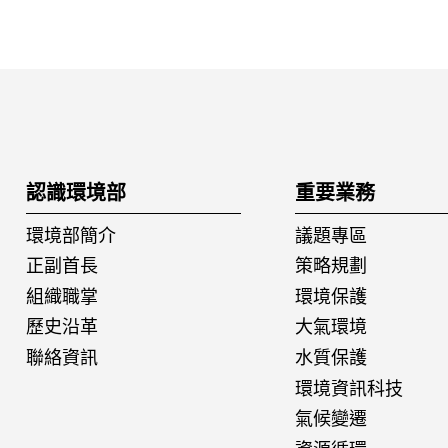
:::
認識環境部
重要業務
環境部簡介
議題專區
正副首長
策略規劃
組織職掌
環境保護
歷史沿革
大氣環境
聯絡資訊
水質保護
環境資訊科技
氣候變遷