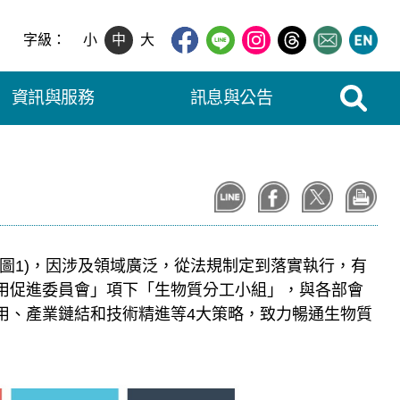
字級：
小
中
大
展開搜尋
資訊與服務
訊息與公告
圖1)，因涉及領域廣泛，從法規制定到落實執行，有
用促進委員會」項下「生物質分工小組」，與各部會
用、產業鏈結和技術精進等4大策略，致力暢通生物質