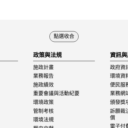
點選收合
政策與法規
資訊與
施政計畫
政府資
業務報告
環境資
施政績效
便民服
重要會議與活動紀要
業務網
環境政策
頒發獎
管制考核
訴願裁
償
環境法規
電子付