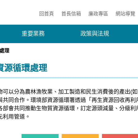
:::
回首頁
首長信箱
廉政專區
網站導覽
重要業務
政策與法規
處理
資源循環處理
物可以分為農林漁牧業、加工製造和民生消費後的產出(如
與共同合作。環境部資源循環署透過「再生資源回收再利
各部會共同推動生物質資源循環，訂定源頭減量、分級利
元利用管道。