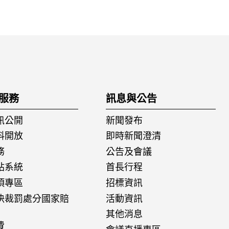
服務
訊息與公告
訊公開
新聞發布
料開放
即時新聞澄清
務
公告及會議
站系統
首長行程
項專區
招標資訊
決裁罰處分國家賠
活動資訊
其他消息
費