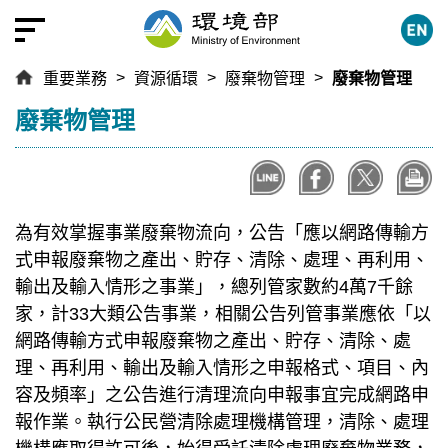
跳
到
主
重要業務
資源循環
廢棄物管理
廢棄物管理
要
內
:::
廢棄物管理
容
區
塊
為有效掌握事業廢棄物流向，公告「應以網路傳輸方
式申報廢棄物之產出、貯存、清除、處理、再利用、
輸出及輸入情形之事業」，總列管家數約4萬7千餘
家，計33大類公告事業，相關公告列管事業應依「以
網路傳輸方式申報廢棄物之產出、貯存、清除、處
理、再利用、輸出及輸入情形之申報格式、項目、內
容及頻率」之公告進行清理流向申報事宜完成網路申
報作業。執行公民營清除處理機構管理，清除、處理