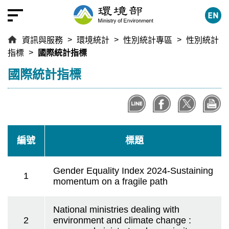
跳
到
主
資訊與服務
環境統計
性別統計專區
性別統計
要
指標
國際統計指標
內
容
:::
國際統計指標
區
塊
編號
標題
Gender Equality Index 2024-Sustaining
1
momentum on a fragile path
National ministries dealing with
2
environment and climate change :