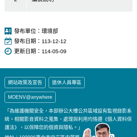
發布單位：
環境部
發布日期：
113-12-12
更新日期：
114-05-09
網站政策及宣告
退休人員專區
MOENV@anywhere
「為維護機關安全，本部辦公大樓公共區域設有監視錄影系
統。相關影音資料之蒐集、處理與利用均恪遵《個人資料保
護法》，以保障您的個資與隱私。」