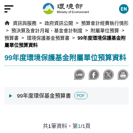
跳
到
主
資訊與服務
政府資訊公開
預算會計經費執行情形
要
預決算及會計月報、基金會計制度
附屬單位預算
內
預算書
環境保護基金預算書
99年度環境保護基金附
容
屬單位預算資料
區
塊
:::
99年度環境保護基金附屬單位預算資料
99年度環保基金預算書
PDF
共
1
筆資料，
第
1
/
1
頁