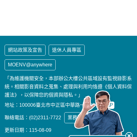
網站政策及宣告
退休人員專區
MOENV@anywhere
「為維護機關安全，本部辦公大樓公共區域設有監視錄影系
統。相關影音資料之蒐集、處理與利用均恪遵《個人資料保
護法》，以保障您的個資與隱私。」
地址：100006臺北市中正區中華路一段83號
MAP
聯絡電話：(02)2311-7722
業務聯繫窗口
更新日期：115-08-09