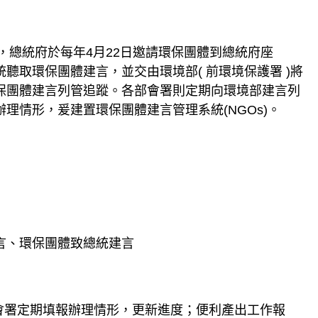
起，總統府於每年4月22日邀請環保團體到總統府座
聽取環保團體建言，並交由環境部( 前環境保護署 )將
保團體建言列管追蹤。各部會署則定期向環境部建言列
理情形，爰建置環保團體建言管理系統(NGOs)。
言、環保團體致總統建言
部會署定期填報辦理情形，更新進度；便利產出工作報