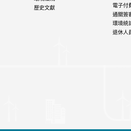
電子付
歷史文獻
通關簽
環境統
退休人