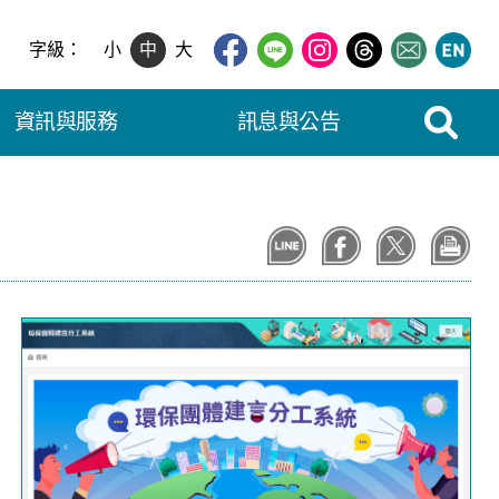
字級：
小
中
大
展開搜尋
資訊與服務
訊息與公告