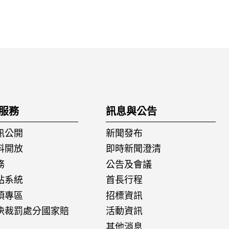
服務
訊息與公告
訊公開
新聞發布
料開放
即時新聞澄清
務
公告及會議
站系統
首長行程
項專區
招標資訊
決裁罰處分國家賠
活動資訊
其他消息