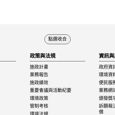
點選收合
政策與法規
資訊與
施政計畫
政府資
業務報告
環境資
施政績效
便民服
重要會議與活動紀要
業務網
環境政策
頒發獎
管制考核
訴願裁
償
環境法規