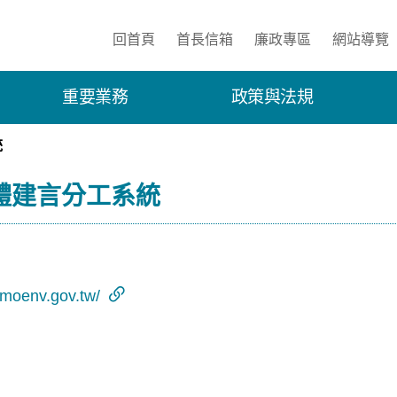
:::
回首頁
首長信箱
廉政專區
網站導覽
重要業務
政策與法規
統
體建言分工系統
.moenv.gov.tw/