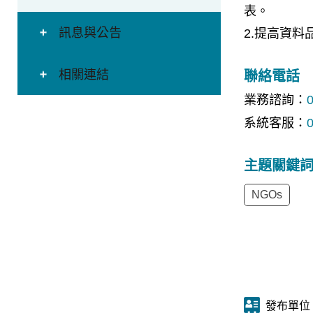
表。
訊息與公告
2.提高資
相關連結
聯絡電話
業務諮詢：
0
系統客服：
0
主題關鍵
NGOs
發布單位