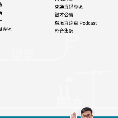
費
會議直播專區
審
徵才公告
計
環境直達車 Podcast
員專區
影音集錦