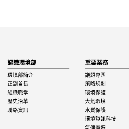
:::
認識環境部
重要業務
環境部簡介
議題專區
正副首長
策略規劃
組織職掌
環境保護
歷史沿革
大氣環境
聯絡資訊
水質保護
環境資訊科技
氣候變遷