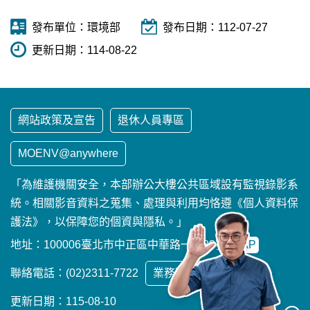
發布單位：
環境部
發布日期：
112-07-27
更新日期：
114-08-22
網站政策及宣告
退休人員專區
MOENV@anywhere
「為維護機關安全，本部辦公大樓公共區域設有監視錄影系
統。相關影音資料之蒐集、處理與利用均恪遵《個人資料保
護法》，以保障您的個資與隱私。」
地址：100006臺北市中正區中華路一段83號
MAP
聯絡電話：(02)2311-7722
業務聯繫窗口
更新日期：115-08-10