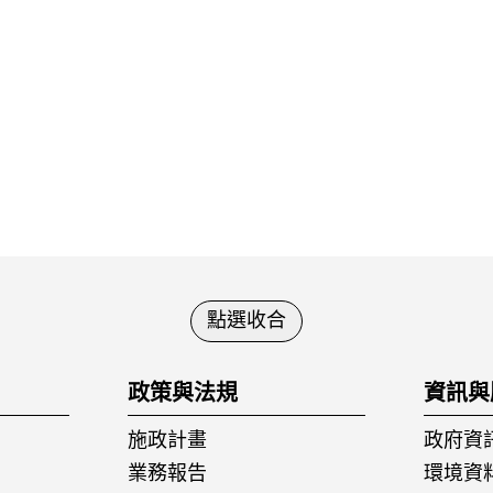
點選收合
政策與法規
資訊與
施政計畫
政府資
業務報告
環境資