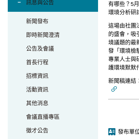
訊息與公告
有哪些？5月
環境分析研
新聞發布
這場由社團
的盛會，吸
即時新聞澄清
境議題的最
公告及會議
發「環境檢
專業人士與
首長行程
護環境默默
招標資訊
新聞稿連結
活動資訊
其他消息
會議直播專區
徵才公告
發布單