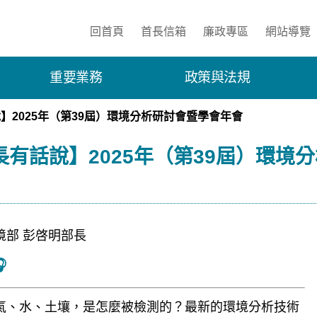
:::
回首頁
首長信箱
廉政專區
網站導覽
重要業務
政策與法規
】2025年（第39屆）環境分析研討會暨學會年會
長有話說】2025年（第39屆）環境
境部 彭啓明部長

氣、水、土壤，是怎麼被檢測的？最新的環境分析技術