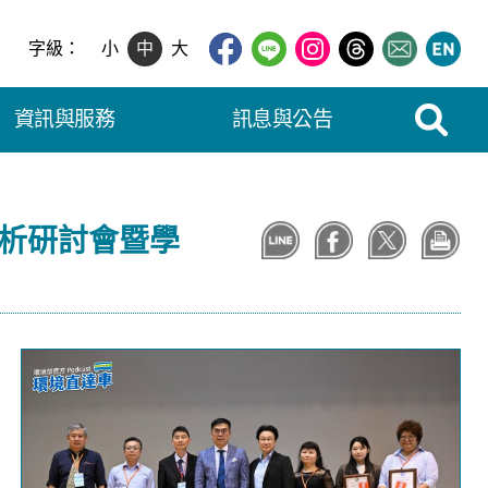
字級：
小
中
大
展開搜尋
資訊與服務
訊息與公告
分析研討會暨學