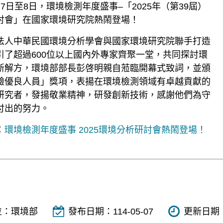
7日至8日，環境檢測年度盛事–「2025年（第39屆）
討會」在國家環境研究院熱鬧登場！
法人中華民國環境分析學會與國家環境研究院聯手打造
引了超過600位以上國內外專家齊聚一堂，共同探討環
新解方，環境部部長彭啓明親自蒞臨開幕式致詞，並頒
驗優良人員」獎項，表揚在環境檢測領域有卓越貢獻的
研究者，發揚敬業精神，研發創新技術，感謝他們為守
付出的努力。
︰
環境檢測年度盛事 2025環境分析研討會熱鬧登場！
位：
環境部
發布日期：
114-05-07
更新日期